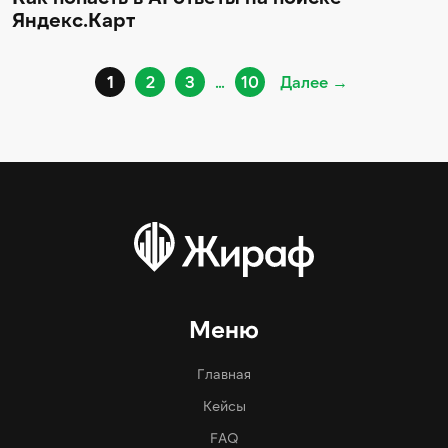
Яндекс.Карт
1
2
3
…
10
Далее →
Меню
Главная
Кейсы
FAQ